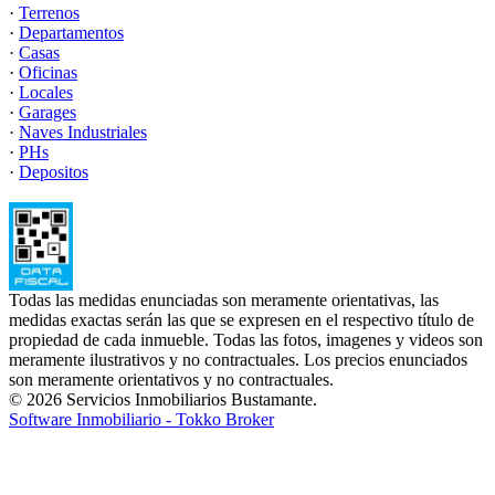
·
Terrenos
·
Departamentos
·
Casas
·
Oficinas
·
Locales
·
Garages
·
Naves Industriales
·
PHs
·
Depositos
Todas las medidas enunciadas son meramente orientativas, las
medidas exactas serán las que se expresen en el respectivo título de
propiedad de cada inmueble. Todas las fotos, imagenes y videos son
meramente ilustrativos y no contractuales. Los precios enunciados
son meramente orientativos y no contractuales.
© 2026 Servicios Inmobiliarios Bustamante.
Software Inmobiliario - Tokko Broker