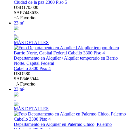
Ciudad de la paz 2300 Piso 5
USD170.000
SAP7443638
+/- Favorito
23 m²
1
MÁS DETALLES
Departamento en Alquiler / Alquiler temporario en Barrio
Norte, Capital Federal
Cabello 3300 Piso 4
USD580
SAP8463944
+/- Favorito
23 m²
1
MÁS DETALLES
Departamento en Alquiler en Palermo Chico, Palermo