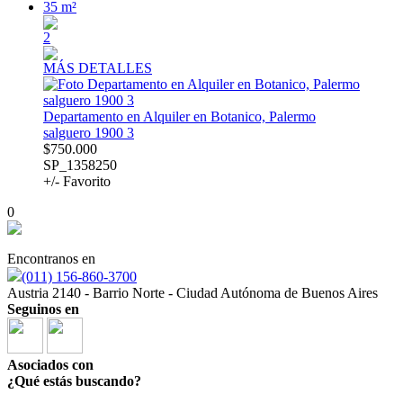
35 m²
2
MÁS DETALLES
Departamento en Alquiler en Botanico, Palermo
salguero 1900 3
$750.000
SP_1358250
+/- Favorito
0
Encontranos en
(011) 156-860-3700
Austria 2140 - Barrio Norte - Ciudad Autónoma de Buenos Aires
Seguinos en
Asociados con
¿Qué estás buscando?