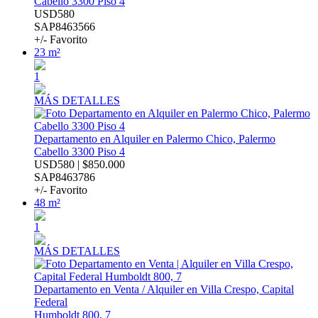
Cabello 3300 Piso 4
USD580
SAP8463566
+/- Favorito
23 m²
1
MÁS DETALLES
Departamento en Alquiler en Palermo Chico, Palermo
Cabello 3300 Piso 4
USD580 | $850.000
SAP8463786
+/- Favorito
48 m²
1
MÁS DETALLES
Departamento en Venta / Alquiler en Villa Crespo, Capital
Federal
Humboldt 800, 7