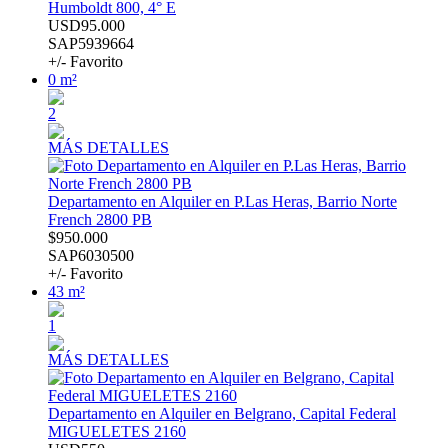
Humboldt 800, 4° E
USD95.000
SAP5939664
+/- Favorito
0 m²
2
MÁS DETALLES
Departamento en Alquiler en P.Las Heras, Barrio Norte
French 2800 PB
$950.000
SAP6030500
+/- Favorito
43 m²
1
MÁS DETALLES
Departamento en Alquiler en Belgrano, Capital Federal
MIGUELETES 2160