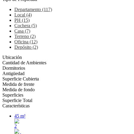
Departamento (117)
Local (4)
PH (15)
Cochera (5)
Casa (7)
Terreno (2)
Oficina (12)
Depósito (2)
Ubicación
Cantidad de Ambientes
Dormitorios
Antigüedad
Superficie Cubierta
Medida de frente
Medida de fondo
Superficies
Superficie Total
Características
45 m²
2