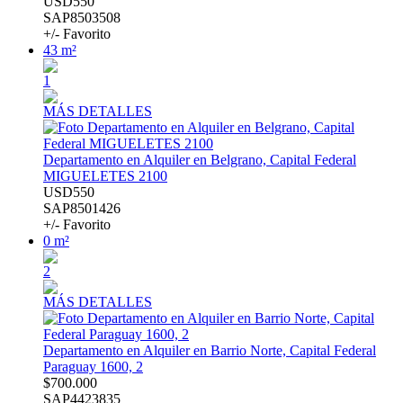
USD550
SAP8503508
+/- Favorito
43 m²
1
MÁS DETALLES
Departamento en Alquiler en Belgrano, Capital Federal
MIGUELETES 2100
USD550
SAP8501426
+/- Favorito
0 m²
2
MÁS DETALLES
Departamento en Alquiler en Barrio Norte, Capital Federal
Paraguay 1600, 2
$700.000
SAP4423835