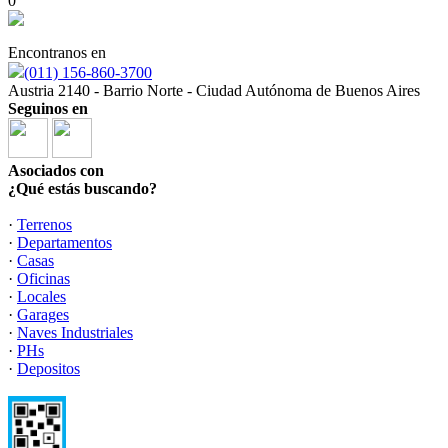
0
Encontranos en
(011) 156-860-3700
Austria 2140 - Barrio Norte - Ciudad Autónoma de Buenos Aires
Seguinos en
Asociados con
¿Qué estás buscando?
·
Terrenos
·
Departamentos
·
Casas
·
Oficinas
·
Locales
·
Garages
·
Naves Industriales
·
PHs
·
Depositos