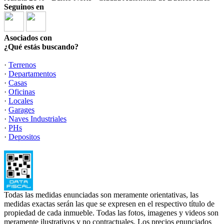
Seguinos en
Asociados con
¿Qué estás buscando?
·
Terrenos
·
Departamentos
·
Casas
·
Oficinas
·
Locales
·
Garages
·
Naves Industriales
·
PHs
·
Depositos
Todas las medidas enunciadas son meramente orientativas, las
medidas exactas serán las que se expresen en el respectivo título de
propiedad de cada inmueble. Todas las fotos, imagenes y videos son
meramente ilustrativos y no contractuales. Los precios enunciados