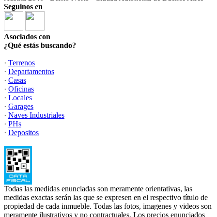
Seguinos en
Asociados con
¿Qué estás buscando?
·
Terrenos
·
Departamentos
·
Casas
·
Oficinas
·
Locales
·
Garages
·
Naves Industriales
·
PHs
·
Depositos
Todas las medidas enunciadas son meramente orientativas, las
medidas exactas serán las que se expresen en el respectivo título de
propiedad de cada inmueble. Todas las fotos, imagenes y videos son
meramente ilustrativos y no contractuales. Los precios enunciados