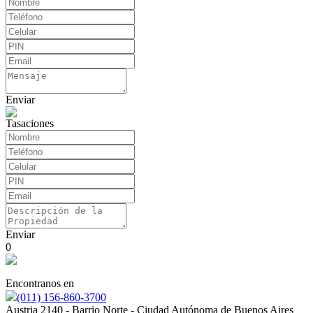
Enviar
Tasaciones
Enviar
0
Encontranos en
(011) 156-860-3700
Austria 2140 - Barrio Norte - Ciudad Autónoma de Buenos Aires